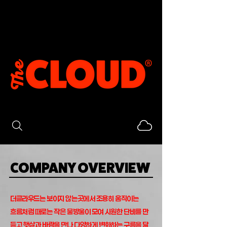
COMPANY OVERVIEW
더클라우드는 보이지 않는곳에서 조용히 움직이는
흐름처럼 때로는 작은 물방울이 모여 시원한 단비를 만
들고 햇살과 바람을 만나 다양하게 변화하는 구름을 닮