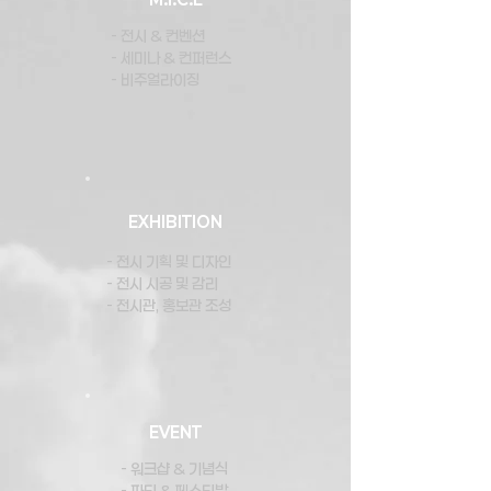
- 전시 & 컨벤션
- 세미나 & 컨퍼런스
- 비주얼라이징
EXHIBITION
- 전시 기획 및 디자인
- 전시 시공 및 감리
- 전시관, 홍보관 조성
EVENT
- 워크샵 & 기념식
- 파티 & 페스티발