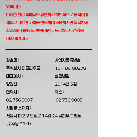
았습니다.
다양한 환경 속에서도 유연하고 창의적으로 움직이며
새롭고 다양한 가치를 선도하며 조용하지만 묵묵하게
실질적인 대응으로 클라이언트 프로젝트의 성공을
이끌어냅니다.
상호명 :
사업자등록번호 :
주식회사 더클라우드
101-86-88278
대표이사 :
설립년월 :
양원찬
2014년 3월
연락처 :
팩스 :
02 736 9007
02 736 9008
사업장 소재지 :
​서울시 마포구 토정로 14길 24 클라우드 빌딩
(구수동 99-1)